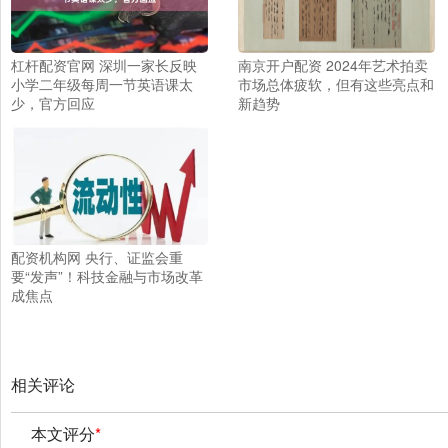
杠杆配资官网 深圳一家长反映
南京开户配资 2024年艺术拍卖
小学二年级每周一节英语课太
市场总体疲软，但有这些亮点和
少，官方回应
新趋势
配资机构网 央行、证监会重
要“发声”！科技金融与市场改革
成焦点
相关评论
本文评分
*