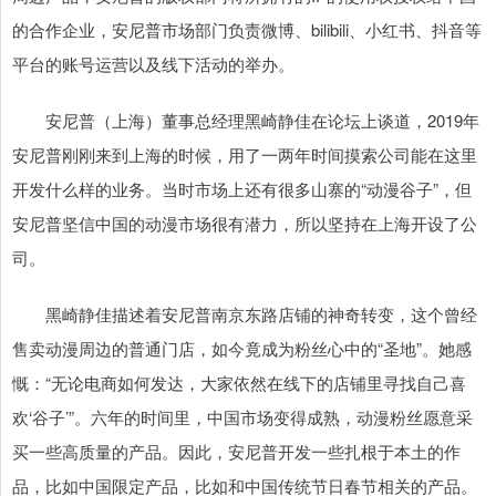
的合作企业，安尼普市场部门负责微博、bilibili、小红书、抖音等
平台的账号运营以及线下活动的举办。
安尼普（上海）董事总经理黑崎静佳在论坛上谈道，2019年
安尼普刚刚来到上海的时候，用了一两年时间摸索公司能在这里
开发什么样的业务。当时市场上还有很多山寨的“动漫谷子”，但
安尼普坚信中国的动漫市场很有潜力，所以坚持在上海开设了公
司。
黑崎静佳描述着安尼普南京东路店铺的神奇转变，这个曾经
售卖动漫周边的普通门店，如今竟成为粉丝心中的“圣地”。她感
慨：“无论电商如何发达，大家依然在线下的店铺里寻找自己喜
欢‘谷子’”。六年的时间里，中国市场变得成熟，动漫粉丝愿意采
买一些高质量的产品。因此，安尼普开发一些扎根于本土的作
品，比如中国限定产品，比如和中国传统节日春节相关的产品。