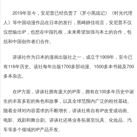
2019年至今，安尼普已经负责了《罗小黑战记》《时光代理
人》等中国动漫作品在日本的发行，黑崎静佳坦言，安尼普不仅
仅想输出IP，也想在中国扎根，未来希望加强与本土的合作，包
括和中国创作者们合作。
讲谈社作为日本的漫画出版社之一，成立于1909年，至今已
有116年历史。该社每年出版1700多部动漫、1500多本书籍及700
多本杂志。
在IP方面，讲谈社拥有庞大的IP库，拥有在100多年历史中诞
生的丰富多彩的角色和故事，以及全球范围内广泛的粉丝基础。
随着全球对内容需求的不断增长，讲谈社将自有IP改变成动画、
电影、戏剧和舞台剧。讲谈社还将业务拓展至玩具、化妆品、汽
车等多个领域的IP产品开发。