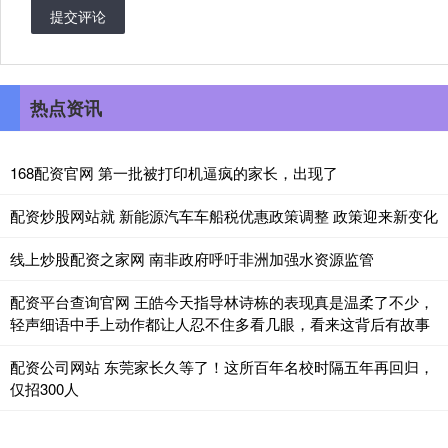
提交评论
热点资讯
168配资官网 第一批被打印机逼疯的家长，出现了
配资炒股网站就 新能源汽车车船税优惠政策调整 政策迎来新变化
线上炒股配资之家网 南非政府呼吁非洲加强水资源监管
配资平台查询官网 王皓今天指导林诗栋的表现真是温柔了不少，
轻声细语中手上动作都让人忍不住多看几眼，看来这背后有故事
配资公司网站 东莞家长久等了！这所百年名校时隔五年再回归，
仅招300人