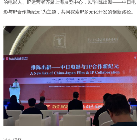
的电影人、IP运营者齐聚上海展览中心，以“推陈出新——中日电
影与IP合作新纪元”为主题，共同探索IP多元化开发的创新路径。