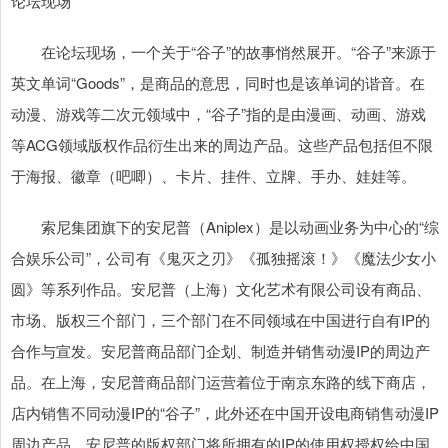
论坛现场
在论坛现场，一个关于“谷子”的故事悄然展开。“谷子”来源于
英文单词“Goods”，是商品的意思，同时也是该单词的谐音。在
动漫、游戏等二次元领域中，“谷子”指的是由漫画、动画、游戏
等ACG领域版权作品衍生出来的周边产品。这些产品包括但不限
于海报、徽章（吧唧）、卡片、挂件、立牌、手办、娃娃等。
索尼集团旗下的安尼普（Aniplex）是以动画业务为中心的“综
合娱乐公司”，公司有《鬼灭之刃》《孤独摇滚！》《魔法少女小
圆》等系列作品。安尼普（上海）文化艺术有限公司设有商品、
市场、版权三个部门，三个部门在不同领域在中国进行自有IP的
合作与宣发。安尼普商品部门企划、制造并销售动漫IP的周边产
品。在上海，安尼普商品部门运营着位于南京东路的线下商店，
店内销售不同动漫IP的“谷子”，此外还在中国开设电商销售动漫IP
周边产品，安尼普的版权部门将所拥有的IP的使用权授权给中国